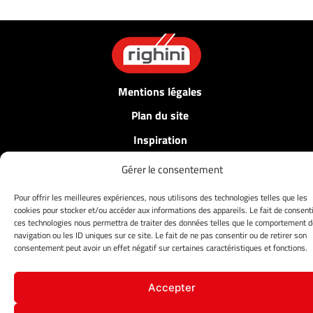
Mentions légales
Plan du site
Inspiration
Glossaire
Gérer le consentement
FAQ
Pour offrir les meilleures expériences, nous utilisons des technologies telles que les
cookies pour stocker et/ou accéder aux informations des appareils. Le fait de consenti
Carrières
ces technologies nous permettra de traiter des données telles que le comportement d
navigation ou les ID uniques sur ce site. Le fait de ne pas consentir ou de retirer son
consentement peut avoir un effet négatif sur certaines caractéristiques et fonctions.
Accepter