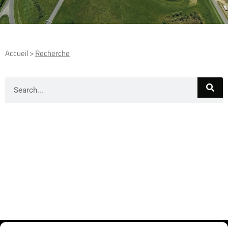
Gamme
Gamme
HABITAT
TECHNIQUE
Accueil >
Recherche