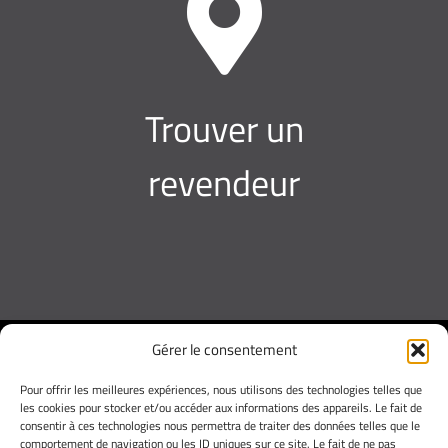
Trouver un
revendeur
Gérer le consentement
Pour offrir les meilleures expériences, nous utilisons des technologies telles que
les cookies pour stocker et/ou accéder aux informations des appareils. Le fait de
Mentions légales
consentir à ces technologies nous permettra de traiter des données telles que le
comportement de navigation ou les ID uniques sur ce site. Le fait de ne pas