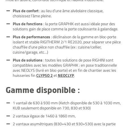
Plus de confort
: au lieu d’une âme alvéolaire classique,
choisissez l’âme pleine.
Plus de fonctions
: la porte GRAPHIK est aussi idéale pour des
solutions gain de place comme la porte coulissante à galandage.
Plus de performances
: déclinaison de la gamme en bloc-porte
isolant et stable RIGITHERM 2/1 RE2020, pour séparer une pièce
chauffée d’une pièce non chauffée (ex : cuisine/cellier,
cuisine/garage, etc…)
Plus de solutions
: toutes les solutions de pose RIGHINI sont
compatibles avec les modèles GRAPHIK : en pose traditionnelle
avec NEOLYS (livré en bloc-porte) et en fin de chantier avec les
huisseries fin
CLYPSO 2
et
NEOCLYP
.
Gamme disponible :
1 vantail de 630 à 930 mm (Ketch disponible de 530 à 1030 mm,
KUB seulement disponible en 730, 830 et 930)
2 vantaux égaux de 1460 à 1860 mm,
2 vantaux asymétriques (830+430 et 930+530) avec la partie