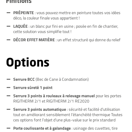
Finitions
PRÉPEINTE
: vous pouvez mettre en peinture toutes vos idées
déco, la couleur finale vous appartient !
LAQUÉE
: un blanc pur fini en usine ; posée en fin de chantier,
cette solution vous simplifie tout !
DÉCOR EFFET MATIÈRE
: un effet structuré qui donne du relief
Options
Serrure BCC
(Bec de Cane à Condamnation)
Serrure sûreté 1 point
Serrure 3 points à rouleaux à relevage manuel
pour les portes
RIGITHERM 2/1 et RIGITHERM 2/1 RE2020
Serrure 3 points automatique
: sécurité et facilité d’utilisation
tout en améliorant sensiblement l’étanchéité thermique Toutes
ces options font l’objet d’une plus-value sur le prix standard
Porte coulissante et à galandage
: usinage des cuvettes, tire