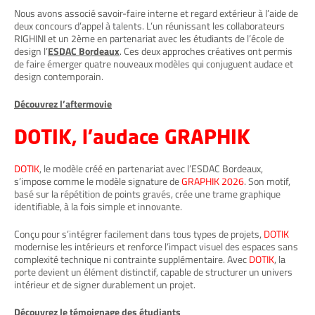
Nous avons associé savoir-faire interne et regard extérieur à l’aide de
deux concours d’appel à talents. L’un réunissant les collaborateurs
RIGHINI et un 2ème en partenariat avec les étudiants de l’école de
design l’
ESDAC Bordeaux
. Ces deux approches créatives ont permis
de faire émerger quatre nouveaux modèles qui conjuguent audace et
design contemporain.
Découvrez l’aftermovie
DOTIK, l’audace GRAPHIK
DOTIK
, le modèle créé en partenariat avec l’ESDAC Bordeaux,
s’impose comme le modèle signature de
GRAPHIK 2026
. Son motif,
basé sur la répétition de points gravés, crée une trame graphique
identifiable, à la fois simple et innovante.
Conçu pour s’intégrer facilement dans tous types de projets,
DOTIK
modernise les intérieurs et renforce l’impact visuel des espaces sans
complexité technique ni contrainte supplémentaire. Avec
DOTIK
, la
porte devient un élément distinctif, capable de structurer un univers
intérieur et de signer durablement un projet.
Découvrez le témoignage des étudiants